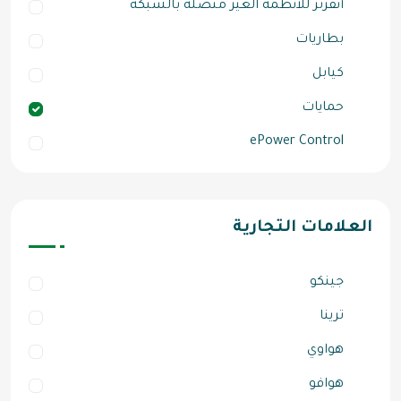
أنفرتر للأنظمة الغير متصلة بالشبكة
بطاريات
كيابل
حمايات
ePower Control
العلامات التجارية
جينكو
ترينا
هواوي
هوافو