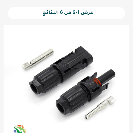
عرض 1-6 من 6 النتائج