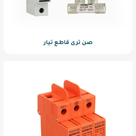
صن ترى قاطع تيار