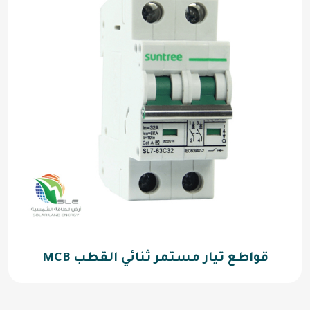
قواطع تيار مستمر ثنائي القطب MCB