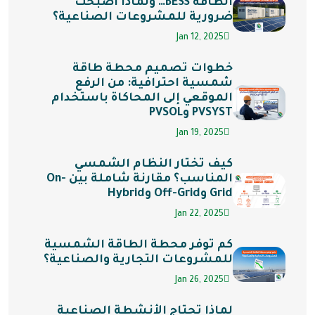
الطاقة BESS… ولماذا أصبحت
ضرورية للمشروعات الصناعية؟
Jan 12, 2025
خطوات تصميم محطة طاقة
شمسية احترافية: من الرفع
الموقعي إلى المحاكاة باستخدام
PVSYST وPVSOL
Jan 19, 2025
كيف تختار النظام الشمسي
المناسب؟ مقارنة شاملة بين On-
Grid وOff-Grid وHybrid
Jan 22, 2025
كم توفر محطة الطاقة الشمسية
للمشروعات التجارية والصناعية؟
Jan 26, 2025
لماذا تحتاج الأنشطة الصناعية