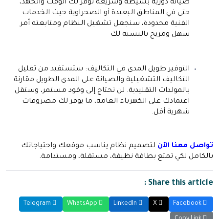
صيانة دورية بسيطة وسريعة توفر لك الوقت والجهد،
حتى في المناطق البعيدة أو الصحراوية حيث الخدمات
الفنية محدودة، سنجعل تشغيل النظام ومتابعته أمر
سهل ومريح بالنسبة لك
التوفير طويل المدى في التكاليف:
ستستفيد من تقليل
التكاليف التشغيلية والصيانة على المدى الطويل مقارنة
بالمولدات التقليدية. لن تحتاج إلى وقود مستمر، وستقل
اعتمادك على الكهرباء العامة، ما يوفر لك مصروفات
شهرية أقل.
تواصل معنا الآن
لتصميم نظام يناسب موقعك واحتياجاتك
بالكامل لكي تمتع بطاقة نظيفة، مستقلة، ومستدامة.
Share this article :
Telegram
WhatsApp
LinkedIn
X
Facebook
Copy Link