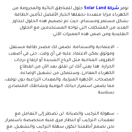
توفر
شركة Solar Land
حلول للمناطق النائية والمحرومة من
الكهرباء مزايا متعددة تجعلها الخيار الأفضل لتأمين الطاقة
بشكل مستمر ومستدام، حيث تم تصميم هذه الحلول لتجاوز
العديد من المشكلات التي تواجه المستخدمين مع الحلول
التقليدية ومن ضمن هذه المميزات الآتي:
الاعتمادية والاستدامة:
نضمن لك مصدر طاقة مستقل
وموثوق يمكن الاعتماد عليه في أي وقت، حتى في أصعب
الظروف المناخية مثل الرياح الشديدة أو ارتفاع درجات
الحرارة. هذا يعني أنك لن تقلق بعد الآن من انقطاع
الكهرباء المفاجئ، وستتمكن من تشغيل الإضاءة،
المضخات، الأجهزة المنزلية، والمعدات الزراعية دون توقف،
مما يضمن استمرار حياتك اليومية ونشاطك الاقتصادي
بسلاسة.
سهولة التركيب والصيانة:
لن تضطر إلى التعامل مع
تعقيدات التركيب أو انتظار فرق فنية متخصصة باستمرار.
نحن نصمم أنظمتنا لتكون سهلة التركيب والتشغيل، مع