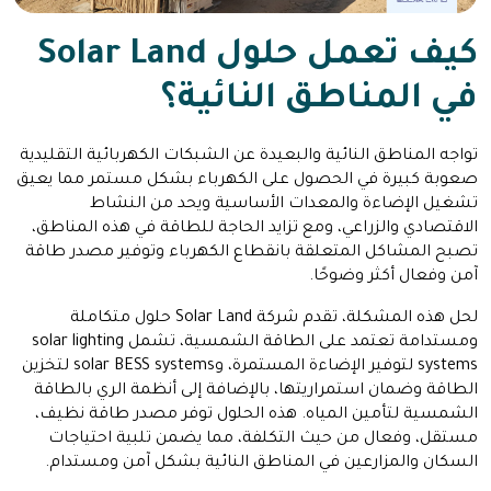
كيف تعمل حلول Solar Land
في المناطق النائية؟
تواجه المناطق النائية والبعيدة عن الشبكات الكهربائية التقليدية
صعوبة كبيرة في الحصول على الكهرباء بشكل مستمر مما يعيق
تشغيل الإضاءة والمعدات الأساسية ويحد من النشاط
الاقتصادي والزراعي، ومع تزايد الحاجة للطاقة في هذه المناطق،
تصبح المشاكل المتعلقة بانقطاع الكهرباء وتوفير مصدر طاقة
آمن وفعال أكثر وضوحًا.
لحل هذه المشكلة، تقدم شركة Solar Land حلول متكاملة
ومستدامة تعتمد على الطاقة الشمسية، تشمل solar lighting
systems لتوفير الإضاءة المستمرة، وsolar BESS systems لتخزين
الطاقة وضمان استمراريتها، بالإضافة إلى أنظمة الري بالطاقة
الشمسية لتأمين المياه. هذه الحلول توفر مصدر طاقة نظيف،
مستقل، وفعال من حيث التكلفة، مما يضمن تلبية احتياجات
السكان والمزارعين في المناطق النائية بشكل آمن ومستدام.